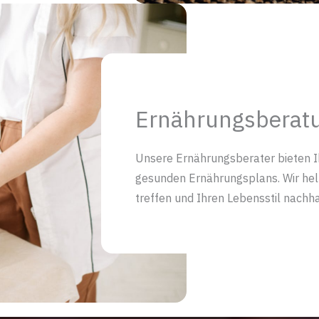
Ernährungsberat
Unsere Ernährungsberater bieten I
gesunden Ernährungsplans. Wir helf
treffen und Ihren Lebensstil nachha