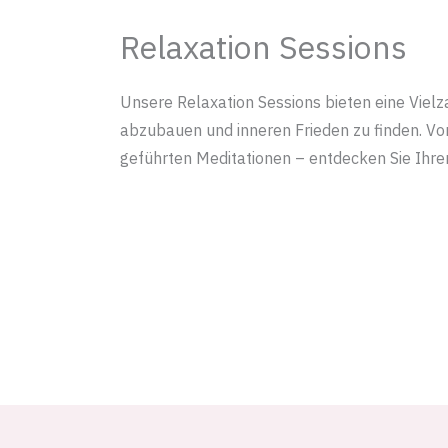
Relaxation Sessions
Unsere Relaxation Sessions bieten eine Vielz
abzubauen und inneren Frieden zu finden. V
geführten Meditationen – entdecken Sie Ihr