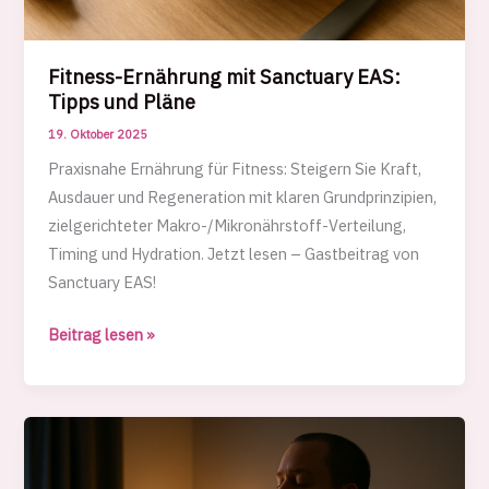
Fitness-Ernährung mit Sanctuary EAS:
Tipps und Pläne
19. Oktober 2025
Praxisnahe Ernährung für Fitness: Steigern Sie Kraft,
Ausdauer und Regeneration mit klaren Grundprinzipien,
zielgerichteter Makro-/Mikronährstoff-Verteilung,
Timing und Hydration. Jetzt lesen – Gastbeitrag von
Sanctuary EAS!
Fitness-
Beitrag lesen »
Ernährung
mit
Sanctuary
EAS:
Tipps