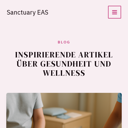
Zum
Inhalt
Sanctuary EAS
springen
BLOG
INSPIRIERENDE ARTIKEL
ÜBER GESUNDHEIT UND
WELLNESS